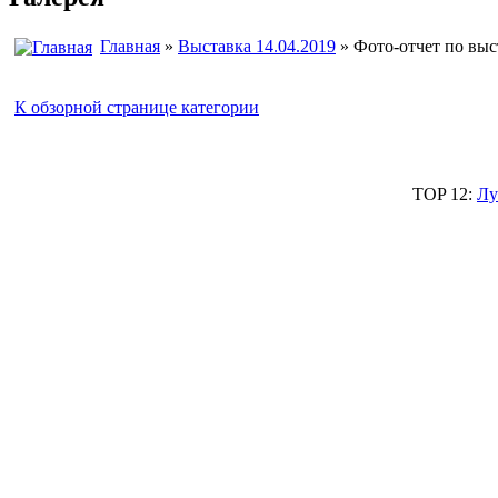
Главная
»
Выставка 14.04.2019
» Фото-отчет по выс
К обзорной странице категории
TOP 12:
Лу