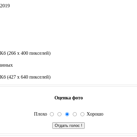
.2019
 Кб (266 x 400 пикселей)
данных
 Кб (427 x 640 пикселей)
Оценка фото
Плохо
Хорошо