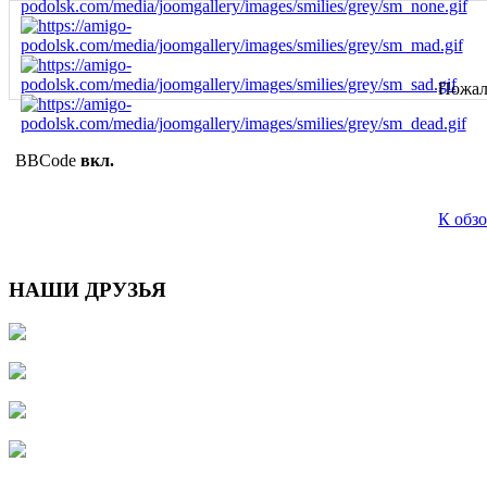
Пожалу
BBCode
вкл.
К обз
НАШИ ДРУЗЬЯ