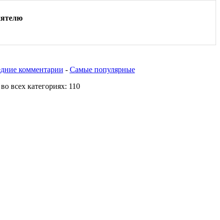
иятелю
дние комментарии
-
Самые популярные
о всех категориях: 110