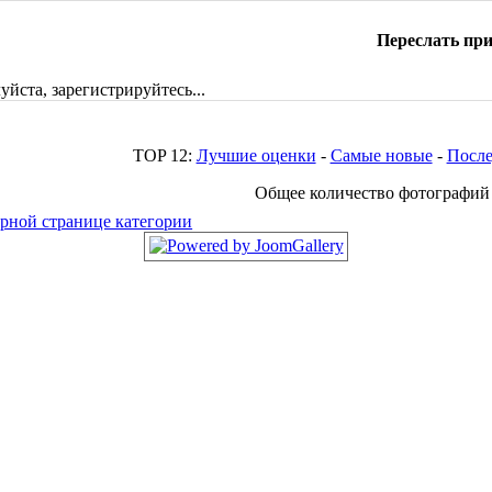
Переслать пр
йста, зарегистрируйтесь...
TOP 12:
Лучшие оценки
-
Самые новые
-
После
Общее количество фотографий в
орной странице категории